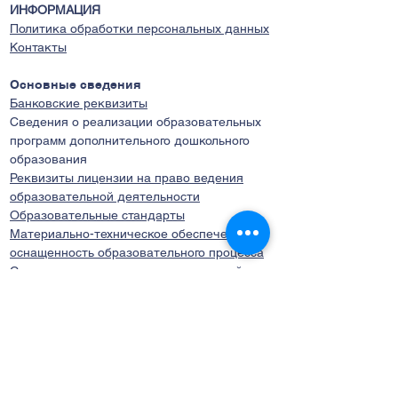
ИНФОРМАЦИЯ
Политика обработки персональных данных
Контакты
Основные сведения
Банковские реквизиты
Сведения о реализации образовательных
программ дополнительного дошкольного
образования
Реквизиты лицензии на право ведения
образовательной деятельности
Образовательные стандарты
Материально-техническое обеспечение и
оснащенность образовательного процесса
Стипендии и иные виды материальной
поддержки
Платные образовательные услуги
Политика в отношении обработки
персональных данных